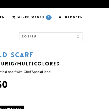
EN
WINKELWAGEN
0
INLOGGEN
LD SCARF
EURIG/MULTICOLORED
fold scarf with Chef’Special label.
50