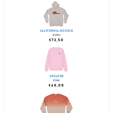
CALIFORNIA HOODIE
ECRU
€72,50
SWEATER
PINK
€60,00