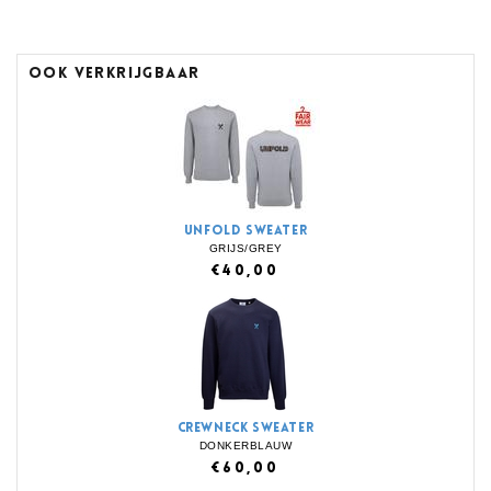
OOK VERKRIJGBAAR
UNFOLD SWEATER
GRIJS/GREY
€40,00
CREWNECK SWEATER
DONKERBLAUW
€60,00